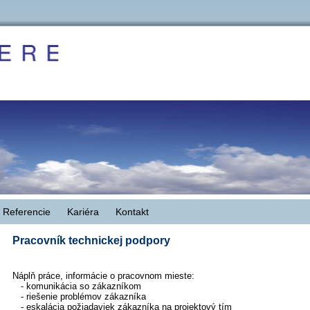
Referencie
Kariéra
Kontakt
Pracovník technickej podpory
Náplň práce, informácie o pracovnom mieste:
- komunikácia so zákazníkom
- riešenie problémov zákazníka
- eskalácia požiadaviek zákazníka na projektový tím