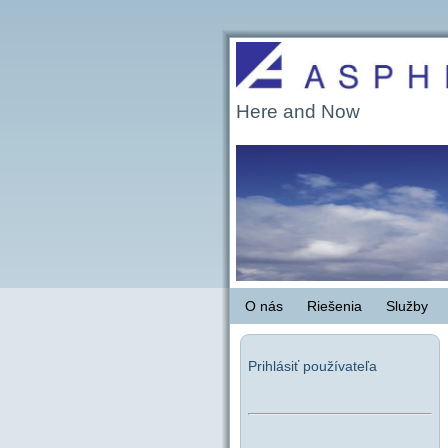
Here and Now
O nás
Riešenia
Služby
Prihlásiť používateľa